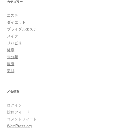
カテゴリー
エステ
ダイエット
ブライダルエステ
メイク
リハビリ
健康
未分類
痩身
美肌
メタ情報
ログイン
投稿フィード
コメントフィード
WordPress.org