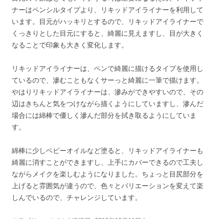
ナーはペンシルタイプより、リキッドアイライナーを利用して
います。目元がハッキリとするので、リキッドアイライナーで
くっきりとした目元にすると、綺麗に見えますし、目が大きく
なることで印象も大きく変化します。
リキッドアイライナーは、ペンで綺麗に描けるタイプを使用し
ているので、滲むこともなくサーっと綺麗に一筆で描けます。
やはりリキッドアイライナーは、滲みができやすいので、その
辺はきちんと気をつけながら描くようにしていますし、滲んだ
場合には綿棒で優しく滲んだ部分を拭き取るようにしていま
す。
綿棒に少しベビーオイルなど塗ると、リキッドアイライナーも
綺麗に消すことができますし、上手にカバーできるので工夫し
ながらメイクを楽しむようになりました。ちょっと目尻部分を
上げると雰囲気が違うので、色々とバリエーションを変えて楽
しんでいるので、チャレンジしています。