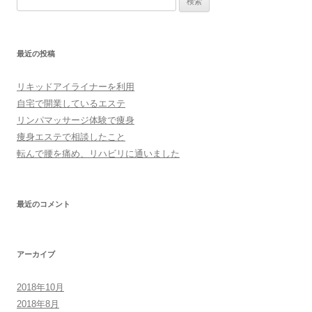
索:
最近の投稿
リキッドアイライナーを利用
自宅で開業しているエステ
リンパマッサージ体験で痩身
痩身エステで相談したこと
転んで腰を痛め、リハビリに通いました
最近のコメント
アーカイブ
2018年10月
2018年8月